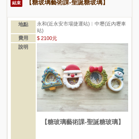
【糖玻璃藝術課-聖誕糖玻璃】
結束
永和(近永安市場捷運站)︱中壢(近內壢車
地點
站)
費用
$ 2100元
說明
【糖玻璃藝術課-聖誕糖玻璃】