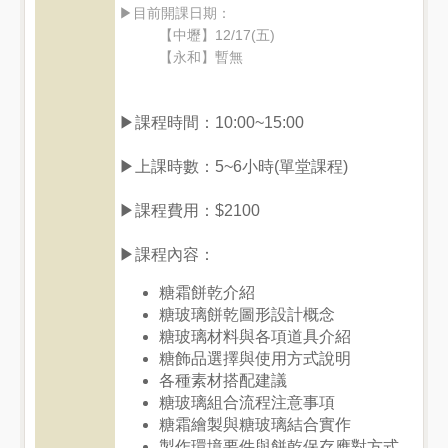
▶目前開課日期：
【中壢】12/17(五)
【永和】暫無
▶課程時間：10:00~15:00
▶上課時數：5~6小時(單堂課程)
▶課程費用：$2100
▶課程內容：
糖霜餅乾介紹
糖玻璃餅乾圖形設計概念
糖玻璃材料與各項道具介紹
糖飾品選擇與使用方式說明
各種素材搭配建議
糖玻璃組合流程注意事項
糖霜繪製與糖玻璃結合實作
製作環境要件與餅乾保存應對方式