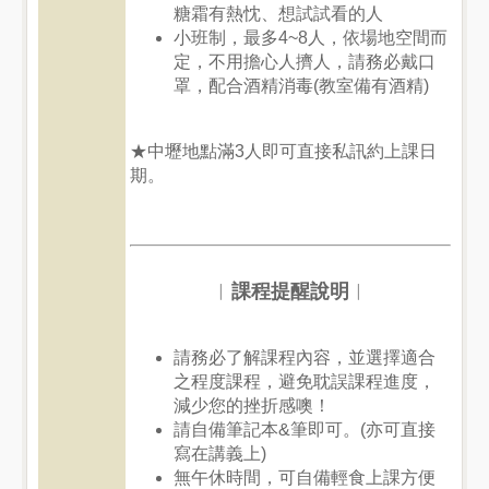
糖霜有熱忱、想試試看的人
小班制，最多4~8人，依場地空間而
定，不用擔心人擠人，請務必戴口
罩，配合酒精消毒(教室備有酒精)
★中壢地點滿3人即可直接私訊約上課日
期。
︱
課程提醒說明
︱
請務必了解課程內容，並選擇適合
之程度課程，避免耽誤課程進度，
減少您的挫折感噢！
請自備筆記本&筆即可。(亦可直接
寫在講義上)
無午休時間，可自備輕食上課方便