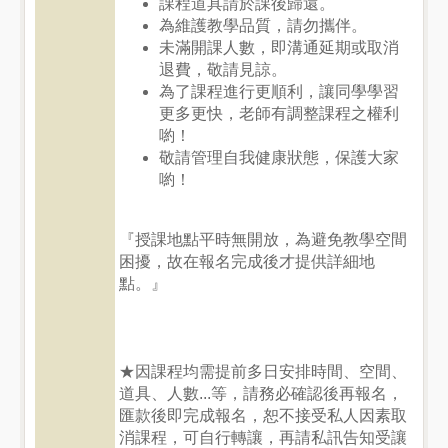
課程道具請於課後歸還。
為維護教學品質，請勿攜伴。
未滿開課人數，即溝通延期或取消
退費，敬請見諒。
為了課程進行更順利，讓同學學習
更多更快，老師有調整課程之權利
喲！
敬請管理自我健康狀態，保護大家
喲！
『授課地點平時無開放，為避免教學空間
困擾，故在報名完成後才提供詳細地
點。』
★因課程均需提前多日安排時間、空間、
道具、人數...等，請務必確認後再報名，
匯款後即完成報名，恕不接受私人因素取
消課程，可自行轉讓，再請私訊告知受讓