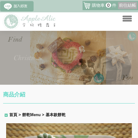
購物車
0
件
前往結帳
商品介紹
首頁
> 餅乾Menu > 基本款餅乾