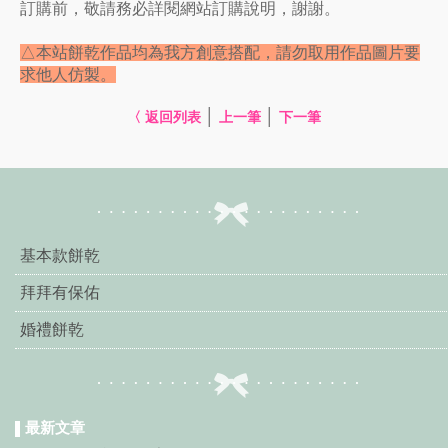
訂購前，敬請務必詳閱網站訂購說明，謝謝。
△本站餅乾作品均為我方創意搭配，請勿取用作品圖片要
求他人仿製。
│
│
〈 返回列表
上一筆
下一筆
基本款餅乾
拜拜有保佑
婚禮餅乾
最新文章