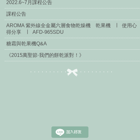
2022.6~7月課程公告
課程公告
AROMA 紫外線全金屬六層食物乾燥機 乾果機 ∣ 使用心
得分享 ∣ AFD-965SDU
糖霜與乾果機Q&A
《2015萬聖節·我們的餅乾派對！》