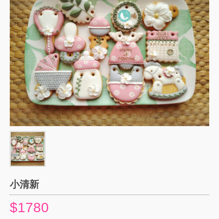
小清新
$1780