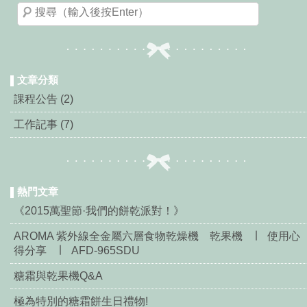
文章分類
課程公告 (2)
工作記事 (7)
熱門文章
《2015萬聖節·我們的餅乾派對！》
AROMA 紫外線全金屬六層食物乾燥機 乾果機 ∣ 使用心
得分享 ∣ AFD-965SDU
糖霜與乾果機Q&A
極為特別的糖霜餅生日禮物!