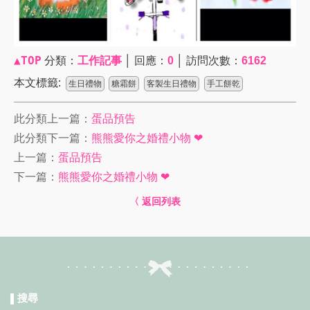
▲TOP
分類：
工作記事
│ 回應：
0
│ 訪問次數：
6162
本文標籤:
生日禮物
糖霜餅
客製生日禮物
手工餅乾
此分類上一篇：
蛋品預告
此分類下一篇：
熊熊愛你之婚禮小物 ❤
上一篇：
蛋品預告
下一篇：
熊熊愛你之婚禮小物 ❤
〈 返回列表
搜尋