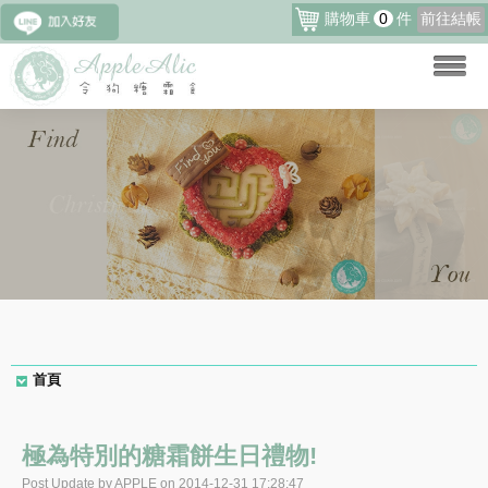
購物車
0
件
前往結帳
首頁
極為特別的糖霜餅生日禮物!
Post Update by APPLE on 2014-12-31 17:28:47