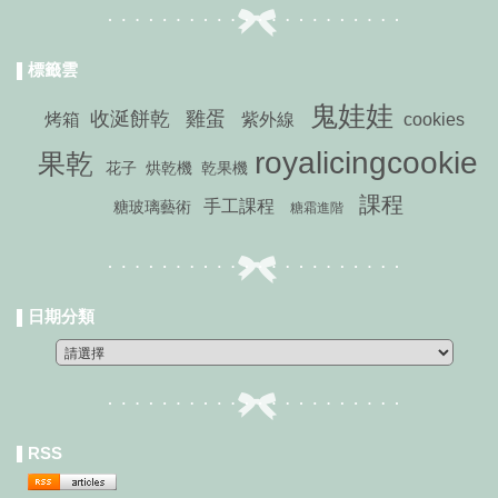
標籤雲
鬼娃娃
收涎餅乾
雞蛋
烤箱
紫外線
cookies
royalicingcookie
果乾
花子
烘乾機
乾果機
課程
手工課程
糖玻璃藝術
糖霜進階
日期分類
RSS