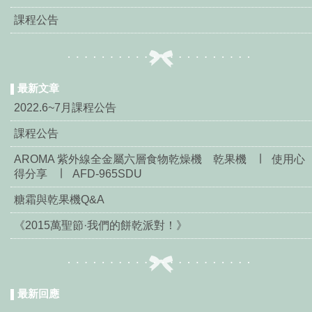
課程公告
最新文章
2022.6~7月課程公告
課程公告
AROMA 紫外線全金屬六層食物乾燥機 乾果機 ∣ 使用心
得分享 ∣ AFD-965SDU
糖霜與乾果機Q&A
《2015萬聖節·我們的餅乾派對！》
最新回應